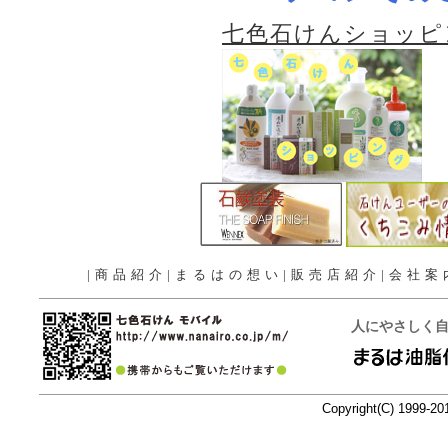
七色石けんショッピ
|
商品紹介
|
まるはの想い
|
販売店紹介
|
会社案
人にやさしく
Copyright(C) 1999-20